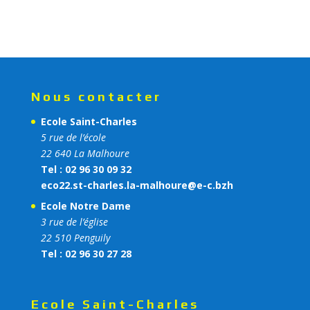
Nous contacter
Ecole Saint-Charles
5 rue de l’école
22 640 La Malhoure
Tel : 02 96 30 09 32
eco22.st-charles.la-malhoure@e-c.bzh
Ecole Notre Dame
3 rue de l’église
22 510 Penguily
Tel : 02 96 30 27 28
Ecole Saint-Charles