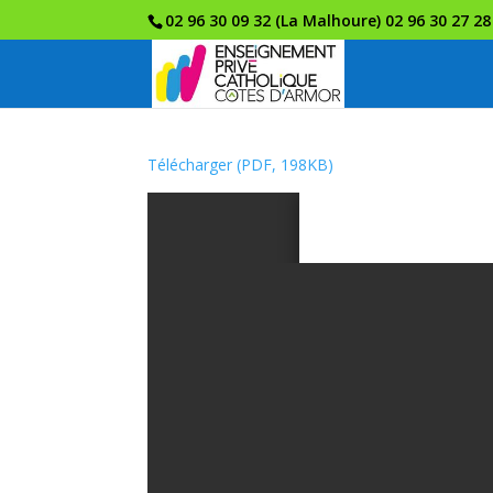
02 96 30 09 32 (La Malhoure) 02 96 30 27 28
Télécharger (PDF, 198KB)