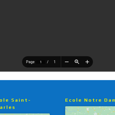
ole Saint-
Ecole Notre Da
arles