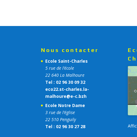
Nous contacter
Ec
Ch
Ecole Saint-Charles
5 rue de l’école
22 640 La Malhoure
Tel : 02 96 30 09 32
eco22.st-charles.la-
c
malhoure@e-c.bzh
Ecole Notre Dame
3 rue de l’église
22 510 Penguily
Affi
Tel : 02 96 30 27 28