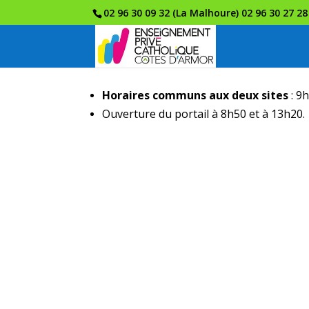
02 96 30 09 32 (La Malhoure) 02 96 30 27 28
Horaires communs aux deux sites
: 9
Ouverture du portail à 8h50 et à 13h20.