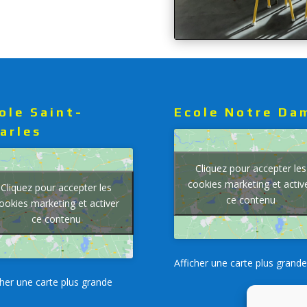
ole Saint-
Ecole Notre Da
arles
Cliquez pour accepter les
cookies marketing et activ
Cliquez pour accepter les
ce contenu
ookies marketing et activer
ce contenu
Afficher une carte plus grande
cher une carte plus grande