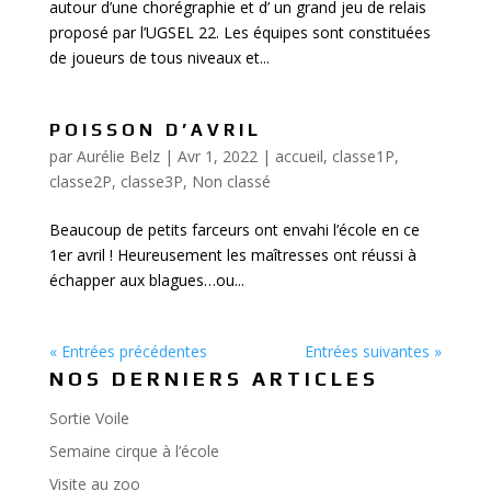
autour d’une chorégraphie et d’ un grand jeu de relais
proposé par l’UGSEL 22. Les équipes sont constituées
de joueurs de tous niveaux et...
POISSON D’AVRIL
par
Aurélie Belz
|
Avr 1, 2022
|
accueil
,
classe1P
,
classe2P
,
classe3P
,
Non classé
Beaucoup de petits farceurs ont envahi l’école en ce
1er avril ! Heureusement les maîtresses ont réussi à
échapper aux blagues…ou...
« Entrées précédentes
Entrées suivantes »
NOS DERNIERS ARTICLES
Sortie Voile
Semaine cirque à l’école
Visite au zoo