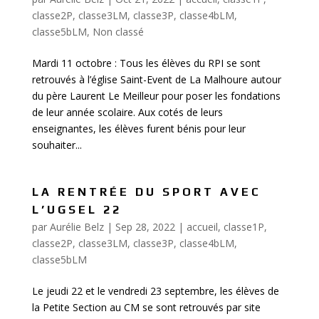
classe2P
,
classe3LM
,
classe3P
,
classe4bLM
,
classe5bLM
,
Non classé
Mardi 11 octobre : Tous les élèves du RPI se sont
retrouvés à l’église Saint-Event de La Malhoure autour
du père Laurent Le Meilleur pour poser les fondations
de leur année scolaire. Aux cotés de leurs
enseignantes, les élèves furent bénis pour leur
souhaiter...
LA RENTRÉE DU SPORT AVEC
L’UGSEL 22
par
Aurélie Belz
|
Sep 28, 2022
|
accueil
,
classe1P
,
classe2P
,
classe3LM
,
classe3P
,
classe4bLM
,
classe5bLM
Le jeudi 22 et le vendredi 23 septembre, les élèves de
la Petite Section au CM se sont retrouvés par site