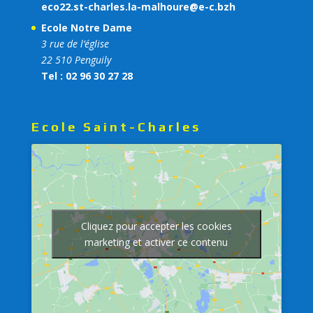
eco22.st-charles.la-malhoure@e-c.bzh
Ecole Notre Dame
3 rue de l’église
22 510 Penguily
Tel : 02 96 30 27 28
Ecole Saint-Charles
Cliquez pour accepter les cookies
marketing et activer ce contenu